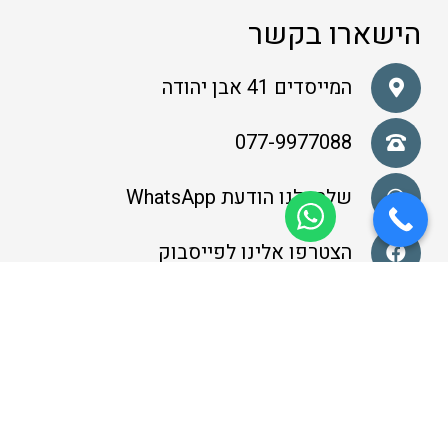
הישארו בקשר
המייסדים 41 אבן יהודה
077-9977088
שלחו לנו הודעת WhatsApp
הצטרפו אלינו לפייסבוק
עקבו אחרינו באינסטגרם
קידום אתר על ידי
סייט איט שיווק באינטרנט