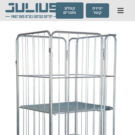
יצירת
קטלוג
קשר
מוצרים