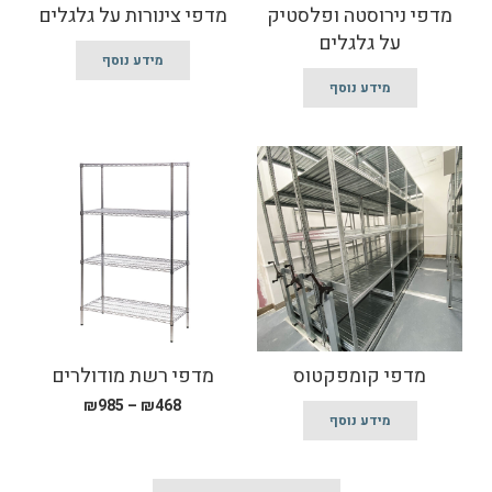
מדפי נירוסטה ופלסטיק
מדפי צינורות על גלגלים
על גלגלים
מידע נוסף
מידע נוסף
מדפי קומפקטוס
מדפי רשת מודולרים
טווח
₪
985
–
₪
468
מידע נוסף
מחירים:
למוצר
זה
עד
יש
מספר