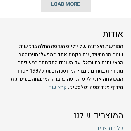
LOAD MORE
סוגים.
ניתן
לבחור
את
האפשרויות
בעמוד
אודות
המוצר
המורשת היצרנית של יוליוס הנדסה החלה בראשית
שנות החמישים, עם הקמת אחד ממפעלי הנירוסטה
הראשונים בישראל. עם השנים התפתחה במשפחה
מומחיות בתחום מוצרי הנירוסטה ובשנת 1987 ייסדה
המשפחה את יוליוס הנדסה כחברה המתמחה בפתרונות
מידוף מנירוסטה ופלסטיק.
קרא עוד
המוצרים שלנו
כל המוצרים