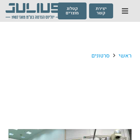
יצירת
קטלוג
קשר
מוצרים
ראשי
סרטונים