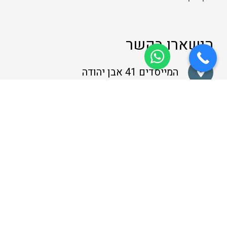
הישארו בקשר
המייסדים 41 אבן יהודה
077-9977088
שלחו לנו הודעת WhatsApp
הצטרפו אלינו לפייסבוק
עקבו אחרינו באינסטגרם