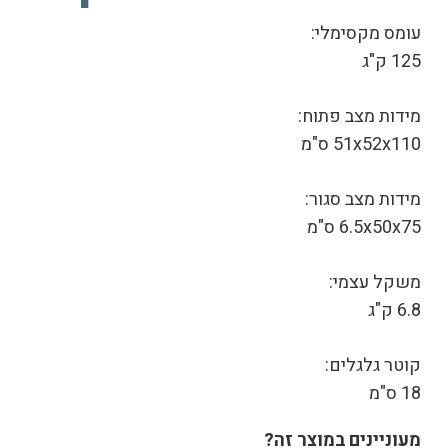
עומס מקסימלי:
125 ק"ג
מידות מצב פתוח:
51x52x110 ס"מ
מידות מצב סגור:
6.5x50x75 ס"מ
משקל עצמי:
6.8 ק"ג
קוטר גלגלים:
18 ס"מ
מעוניינים במוצר זה?