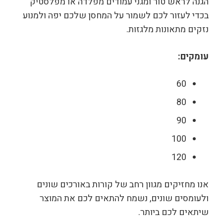
הגנה לראש טור ומגני עמודים מפלדה או מפלסטיק
בכדי לעזור לכם לשמור על המחסן שלכם יפה ולמנוע
נזקים מתאונות מלגזות.
עומקים:
60
80
90
100
120
אנו מחזיקים מגוון רחב של קורות באורכים שונים
ולעומסים שונים, נשמח להתאים לכם את המוצר
שיתאים לכם ביותר.