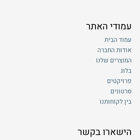
עמודי האתר
עמוד הבית
אודות החברה
המוצרים שלנו
בלוג
פרויקטים
סרטונים
בין לקוחותנו
הישארו בקשר