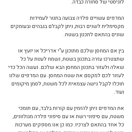
לוגיסטי של סחורה כבדה.
המדפים עשויים פלדה צבועה בתנור לעמידות
מקסימלית לשנים רבות, ניתן לקבלם בגבהים ובעומקים
שונים בהתאם לתכנון בשטח.
בין אם המחסן שלכם מתוכנן ע"י אדריכל או יועץ או
שתצטרכו עזרה בתכנון בשטח, נשמח לענות על כל
שאלה ולעזור בתכנון המחסן הבא שלכם. נעשה הכל כדי
לעזור לכם למקסם את שטח המחסן. עם המדפים שלנו
תוכלו לקבל גישה עצמאית לכל משטח, לסמן מיקומים
ועוד.
את המדפים ניתן להזמין עם קורות בלבד, עם תומכי
משטח, עם סיפוני רשת או עם סיפוני פלדה מגולוונים,
כל אחד בהתאם לצרכיו. כמו כן אנו מספקים מערכות