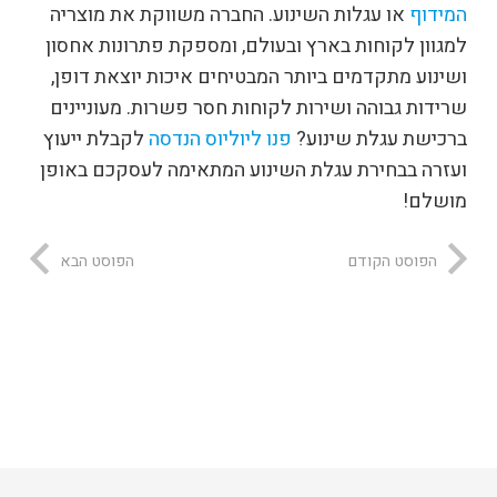
המידוף
או עגלות השינוע. החברה משווקת את מוצריה
למגוון לקוחות בארץ ובעולם, ומספקת פתרונות אחסון
ושינוע מתקדמים ביותר המבטיחים איכות יוצאת דופן,
שרידות גבוהה ושירות לקוחות חסר פשרות. מעוניינים
ברכישת עגלת שינוע?
פנו ליוליוס הנדסה
לקבלת ייעוץ
ועזרה בבחירת עגלת השינוע המתאימה לעסקכם באופן
מושלם!
הפוסט הקודם
הפוסט הבא