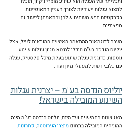
ותכליתה של העגלה הוא שינוע מוצרי ניקיון, תוכלו
למצוא עגלות ייעודיות לצורך העניין המאופיינות
בפרקטיות המשמעותית שלהן והתאמתן לייעוד זה
ספציפית.
מעבר לדוגמאות ההתאמה האישית המובאות לעיל, אצל
יוליוס הנדסה בע"מ תוכלו למצוא מגוון עגלות שינוע
נוספות, כדוגמת עגלת שינוע בעלת מיכל פלסטיק, עגלה
עם כלובי רשת למפעלי מזון ועוד.
יוליוס הנדסה בע"מ – יצרנית עגלות
השינוע המובילה בישראל!
מאז שנות החמישים ועד היום, יוליוס הנדסה בע"מ הינה
המומחית המובילה בתחום
מוצרי הנירוסטה
,
פתרונות