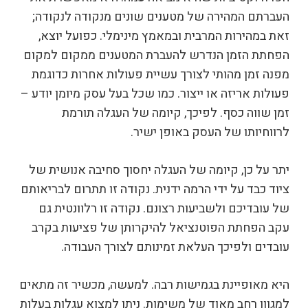
העברתם המהירה של מטענים שונים מנקודה לנקודה;
זאת במהירות המרבית ובמאמץ מינימלי. כפועל יוצא,
הפחתת הזמן הנדרש להעברת המטענים ממקום למקום
מפנה זמן מהותי לצורך עשיית פעולות אחרות כדוגמת
פעולות אריזה או ייצור. כמו שכל בעל עסק מיומן יודע –
זמן שווה כסף. לפיכך, קיומה של העגלה תורמת
לרווחיותו של העסק באופן ישיר.
יתר על כן, קיומה של העגלה יחסוך סחיבה אנושית של
ציוד כבד על ידי הרמה ידנית. נקודה זו תתרום לבריאותם
של עובדיכם ולשביעות רצונם. נקודה זו רלוונטית גם
עקב הפחתת הפוטנציאל להיקרותן של פציעות בקרב
עובדים ולפיכך העלאת זמינותם לצורך העבודה.
היא מאופיינת בגמישות רבה. למעשה, מכשיר זה מתאים
למגוון רחב מאוד של משימות. ניתן למצוא עגלות בעלות