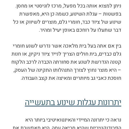
ניתן למצוא אותה בכל מפעל, מרכז לוגיסטי או מחסן.
בפשטות – עגלת השינוע, כשמה כן היא, מאפשרת
שינוע של ציוד כבד, חומרי גלם, מוצרים לשיווק או כל
דבר שתעלו על רוחכם באופן יעיל ומהיר.
בין אם אתה בעל בית מלאכה אשר נדרש לשנע חומרי
גלם כבדים, בית חולים הצריך לנייד ציוד ניקיון, או חנות
קטנה הנדרשת לשנע את סחורתה הכבדה לרכב הלקוח
– היא מוצר נחוץ לצורך התנהלותו התקינה של העסק,
חוסכת כאבי גב מיותרים ומאיצה את קצב העבודה.
יתרונות עגלות שינוע בתעשייה
נראה כי יתרונה המיידי והאינטואיטיבי ביותר היא
הפרודוקטיביות שהיא מביאה עמה. היא מאפשרת את