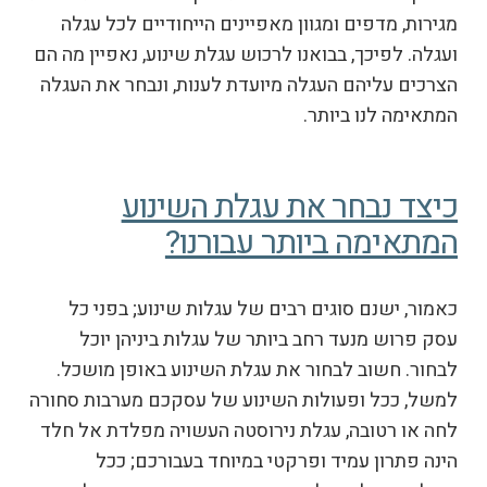
מגירות, מדפים ומגוון מאפיינים הייחודיים לכל עגלה
ועגלה. לפיכך, בבואנו לרכוש עגלת שינוע, נאפיין מה הם
הצרכים עליהם העגלה מיועדת לענות, ונבחר את העגלה
המתאימה לנו ביותר.
כיצד נבחר את עגלת השינוע
המתאימה ביותר עבורנו?
כאמור, ישנם סוגים רבים של עגלות שינוע; בפני כל
עסק פרוש מנעד רחב ביותר של עגלות ביניהן יוכל
לבחור. חשוב לבחור את עגלת השינוע באופן מושכל.
למשל, ככל ופעולות השינוע של עסקכם מערבות סחורה
לחה או רטובה, עגלת נירוסטה העשויה מפלדת אל חלד
הינה פתרון עמיד ופרקטי במיוחד בעבורכם; ככל