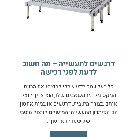
דרגשים לתעשייה – מה חשוב
לדעת לפני רכישה
כל בעל עסק יודע שכדי להוציא את הרווח
המקסימלי מהמשאבים שלו, הוא צריך לנצל
אותם בצורה מיטבית. דרגשים או במות אחסון
הם הפיתרון התעשייתי המושלם לניצול מיטבי
של שטחי האחסון…