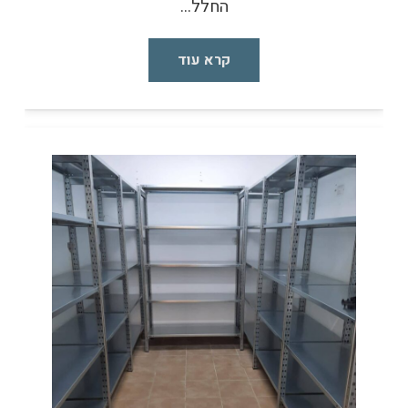
החלל…
קרא עוד