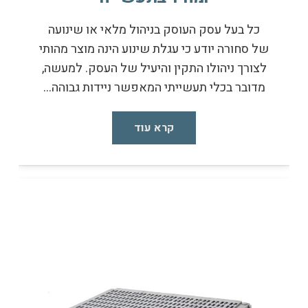
כל בעל עסק העוסק בניהול מלאי או שינועה
של סחורה יודע כי עגלת שינוע הינה מוצר מהותי
לצורך ניהולו התקין והיעיל של העסק. למעשה,
מדובר בכלי תעשייתי המאפשר ניידות גבוהה…
קרא עוד